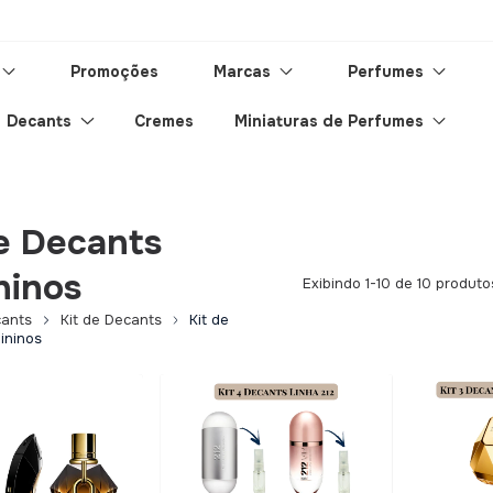
Promoções
Marcas
Perfumes
Decants
Cremes
Miniaturas de Perfumes
de Decants
ninos
Exibindo 1-10 de 10 produto
ants
Kit de Decants
Kit de
ininos