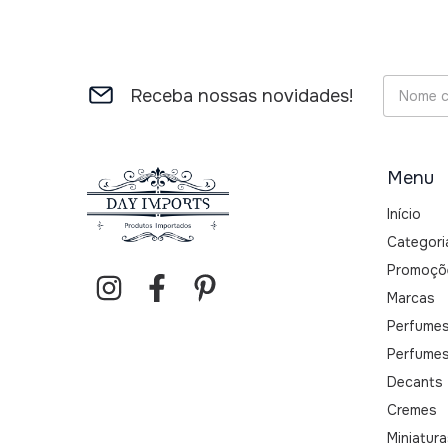
Receba nossas novidades!
Menu
Início
Categori
Promoçõ
Marcas
Perfume
Perfumes
Decants
Cremes
Miniatur