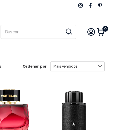
0
Ordenar por
s