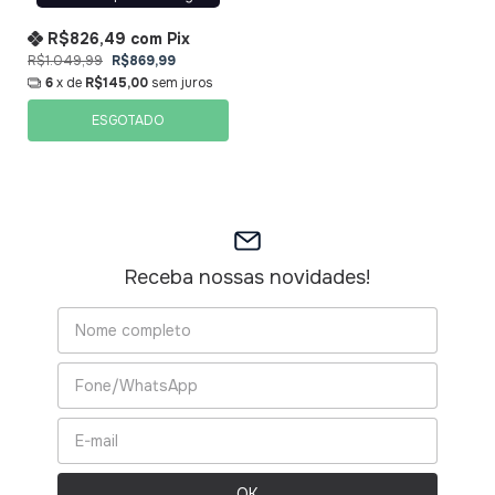
R$826,49
com
Pix
R$1.049,99
R$869,99
6
x de
R$145,00
sem juros
ESGOTADO
Receba nossas novidades!