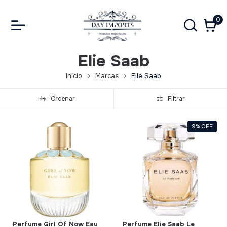
0
Elie Saab
Início
Marcas
Elie Saab
Ordenar
Filtrar
9
%
OFF
Perfume Girl Of Now Eau
Perfume Elie Saab Le