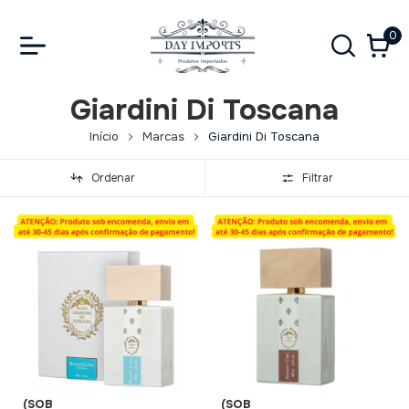
0
Giardini Di Toscana
Início
Marcas
Giardini Di Toscana
Ordenar
Filtrar
(SOB
(SOB