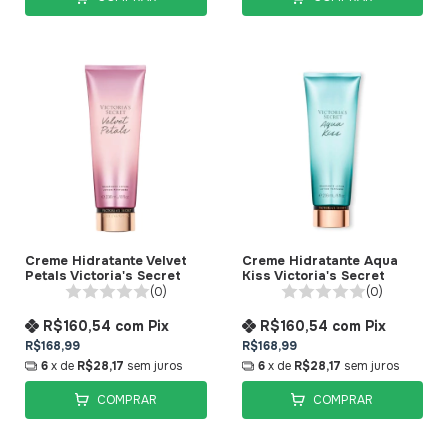
Creme Hidratante Velvet
Creme Hidratante Aqua
Petals Victoria's Secret
Kiss Victoria's Secret
(0)
(0)
R$160,54
com
Pix
R$160,54
com
Pix
R$168,99
R$168,99
6
x de
R$28,17
sem juros
6
x de
R$28,17
sem juros
COMPRAR
COMPRAR