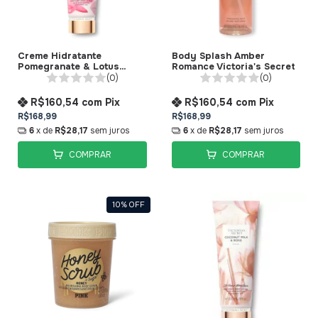
Creme Hidratante
Body Splash Amber
Pomegranate & Lotus
Romance Victoria's Secret
Balance Victoria's Secret
(0)
(0)
R$160,54
com
Pix
R$160,54
com
Pix
R$168,99
R$168,99
6
x de
R$28,17
sem juros
6
x de
R$28,17
sem juros
COMPRAR
COMPRAR
10
%
OFF