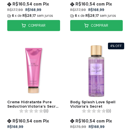
R$160,54
com
Pix
R$160,54
com
Pix
R$177,99
R$168,99
R$177,99
R$168,99
6
x de
R$28,17
sem juros
6
x de
R$28,17
sem juros
COMPRAR
COMPRAR
4
%
OFF
Creme Hidratante Pure
Body Splash Love Spell
Seduction Victoria's Secret
Victoria's Secret
236ml
(0)
(0)
R$160,54
com
Pix
R$160,54
com
Pix
R$168,99
R$175,99
R$168,99