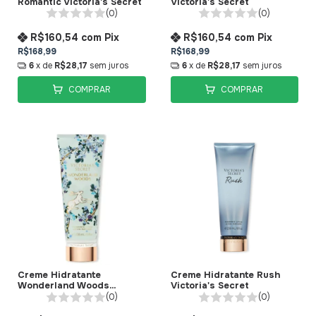
Romantic Victoria's Secret
Victoria's Secret
(0)
(0)
R$160,54
com
Pix
R$160,54
com
Pix
R$168,99
R$168,99
6
x de
R$28,17
sem juros
6
x de
R$28,17
sem juros
COMPRAR
COMPRAR
Creme Hidratante
Creme Hidratante Rush
Wonderland Woods
Victoria's Secret
Victoria's Secret 236ml
(0)
(0)