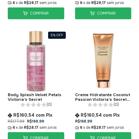
6
x de
R$28,17
sem juros
6
x de
R$28,17
sem juros
COMPRAR
COMPRAR
5
%
OFF
Body Splash Velvet Petals
Creme Hidratante Coconut
Victoria's Secret
Passion Victoria's Secret
236ml
(0)
(0)
R$160,54
com
Pix
R$160,54
com
Pix
R$177,99
R$168,99
R$168,99
6
x de
R$28,17
sem juros
6
x de
R$28,17
sem juros
COMPRAR
COMPRAR