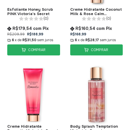
Esfoliante Honey Scrub
Creme Hidratante Coconut
PINK Victoria's Secret
Milk & Rose Calm
Victoria's Secret
(0)
(0)
R$179,54
com
Pix
R$160,54
com
Pix
R$209,99
R$188,99
R$168,99
6
x de
R$31,50
sem juros
6
x de
R$28,17
sem juros
COMPRAR
COMPRAR
Creme Hidratante
Body Splash Temptation