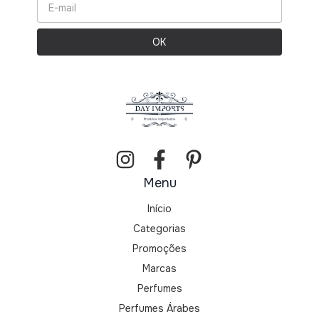
Menu
Início
Categorias
Promoções
Marcas
Perfumes
Perfumes Árabes