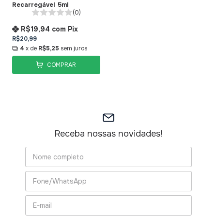
Recarregável 5ml
(0)
R$19,94
com
Pix
R$20,99
4
x de
R$5,25
sem juros
COMPRAR
Receba nossas novidades!