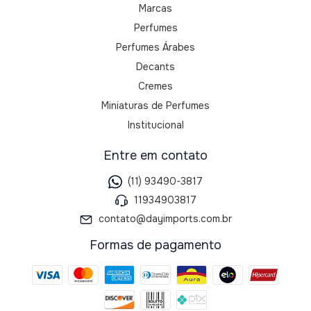
Marcas
Perfumes
Perfumes Árabes
Decants
Cremes
Miniaturas de Perfumes
Institucional
Entre em contato
(11) 93490-3817
11934903817
contato@dayimports.com.br
Formas de pagamento