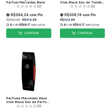
Parfum Mercedes Benz
Club Black Eau de Toilette
Mercedes
(0)
(0)
R$394,24
com
Pix
R$308,74
com
Pix
R$501,99
R$414,99
R$324,99
6
x de
R$69,17
sem juros
6
x de
R$54,17
sem juros
COMPRAR
COMPRAR
Perfume Mercedes Benz
Club Black Eau de Parfum
Mercedes
(0)