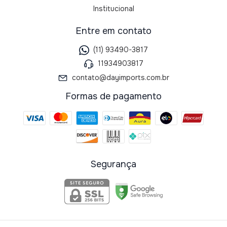
Institucional
Entre em contato
(11) 93490-3817
11934903817
contato@dayimports.com.br
Formas de pagamento
Segurança