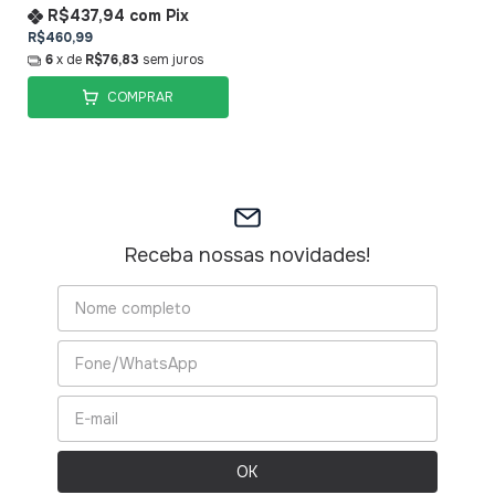
R$437,94
com
Pix
R$460,99
6
x de
R$76,83
sem juros
COMPRAR
Receba nossas novidades!