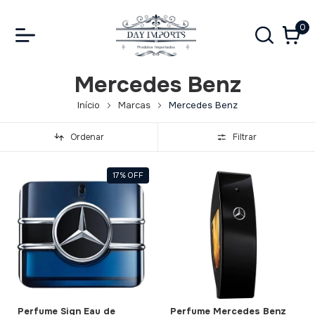
0
Mercedes Benz
Início
Marcas
Mercedes Benz
Ordenar
Filtrar
17
%
OFF
Perfume Sign Eau de
Perfume Mercedes Benz