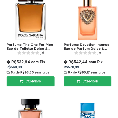
Perfume The One For Men
Perfume Devotion Intense
Eau de Toilette Dolce &
Eau de Parfum Dolce &
Gabbana
Gabbana
(0)
(0)
R$532,94
com
Pix
R$542,44
com
Pix
R$560,99
R$570,99
6
x de
R$93,50
sem juros
6
x de
R$95,17
sem juros
COMPRAR
COMPRAR