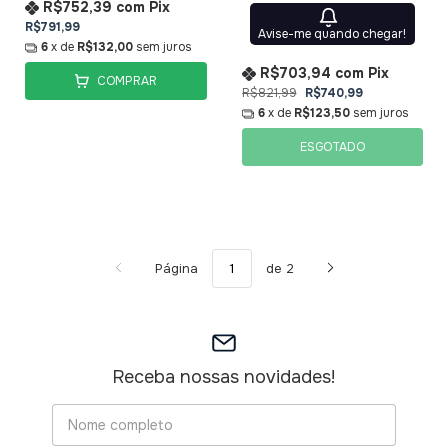
R$752,39
com
Pix
R$791,99
Avise-me quando chegar!
6
x de
R$132,00
sem juros
R$703,94
com
Pix
COMPRAR
R$821,99
R$740,99
6
x de
R$123,50
sem juros
ESGOTADO
Página
de 2
Receba nossas novidades!