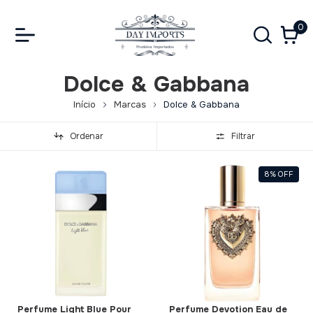
0
Dolce & Gabbana
Início
Marcas
Dolce & Gabbana
Ordenar
Filtrar
8
%
OFF
Perfume Light Blue Pour
Perfume Devotion Eau de