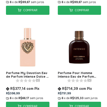
6
x de
R$99,67
sem juros
6
x de
R$99,67
sem juros
COMPRAR
COMPRAR
Perfume My Devotion Eau
Perfume Pour Homme
de Parfum Intense Dolce &
Intenso Eau de Parfum
Gabbana
Dolce & Gabbana
(0)
(0)
R$377,14
com
Pix
R$714,39
com
Pix
R$396,99
R$751,99
6
x de
R$66,17
sem juros
6
x de
R$125,33
sem juros
COMPRAR
COMPRAR