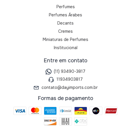
Perfumes
Perfumes Árabes
Decants
Cremes
Miniaturas de Perfumes
Institucional
Entre em contato
(11) 93490-3817
11934903817
contato@dayimports.com.br
Formas de pagamento