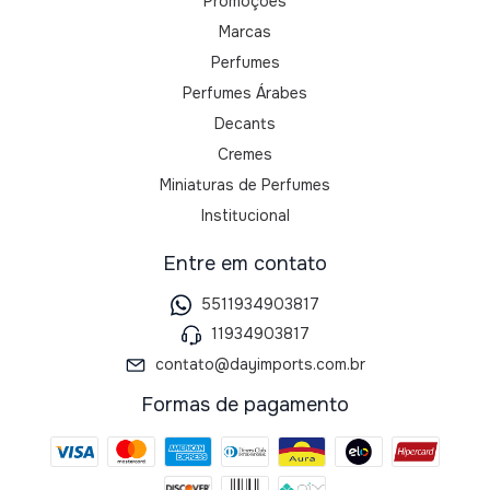
Promoções
Marcas
Perfumes
Perfumes Árabes
Decants
Cremes
Miniaturas de Perfumes
Institucional
Entre em contato
5511934903817
11934903817
contato@dayimports.com.br
Formas de pagamento