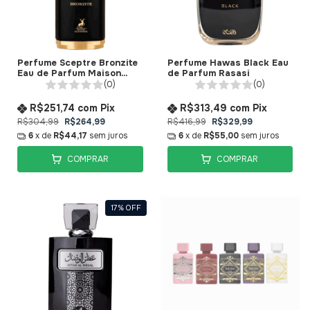
Perfume Sceptre Bronzite
Perfume Hawas Black Eau
Eau de Parfum Maison
de Parfum Rasasi
Alhambra
(0)
(0)
R$251,74
com
Pix
R$313,49
com
Pix
R$304,99
R$264,99
R$416,99
R$329,99
6
x de
R$44,17
sem juros
6
x de
R$55,00
sem juros
COMPRAR
COMPRAR
17
%
OFF