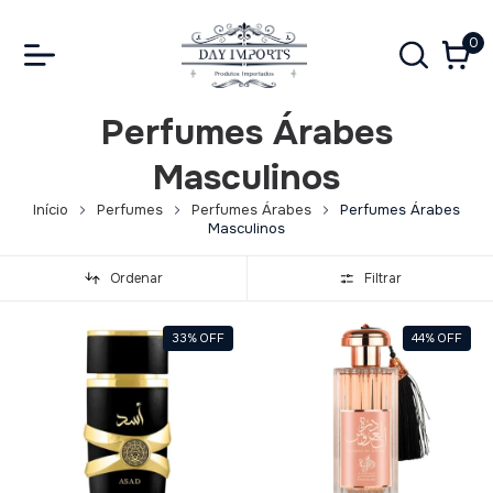
0
Perfumes Árabes
Masculinos
Início
Perfumes
Perfumes Árabes
Perfumes Árabes
Masculinos
Ordenar
Filtrar
33
%
OFF
44
%
OFF