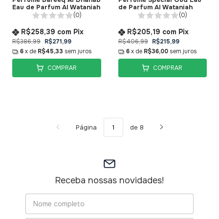
Eau de Parfum Al Wataniah
de Parfum Al Wataniah
(0)
(0)
R$258,39
com
Pix
R$205,19
com
Pix
R$386,99
R$271,99
R$406,99
R$215,99
6
x de
R$45,33
sem juros
6
x de
R$36,00
sem juros
COMPRAR
COMPRAR
Página
de 8
Receba nossas novidades!