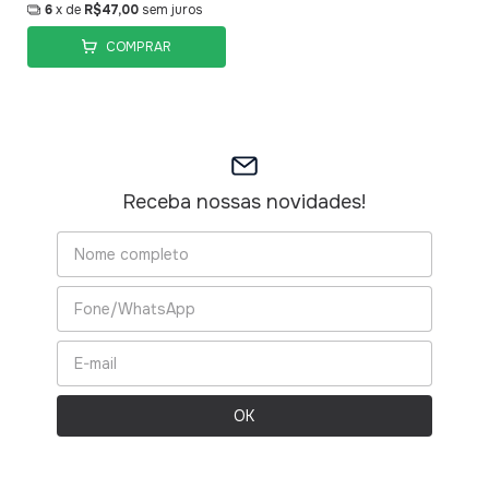
6
x de
R$47,00
sem juros
COMPRAR
Receba nossas novidades!