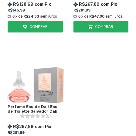
R$138,69
com
Pix
R$267,89
com
Pix
R$145,99
R$281,99
6
x de
R$24,33
sem juros
6
x de
R$47,00
sem juros
COMPRAR
COMPRAR
Perfume Eau de Dali Eau
de Toilette Salvador Dalí
(0)
R$267,89
com
Pix
R$281,99