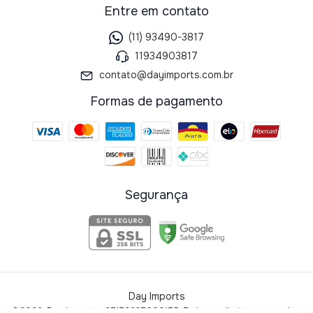
Entre em contato
(11) 93490-3817
11934903817
contato@dayimports.com.br
Formas de pagamento
Segurança
Day Imports
©2026. Day Imports - 37172637000175. Todos os direitos reservados.