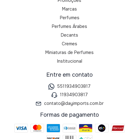
Promoções
Marcas
Perfumes
Perfumes Árabes
Decants
Cremes
Miniaturas de Perfumes
Institucional
Entre em contato
5511934903817
11934903817
contato@dayimports.com.br
Formas de pagamento