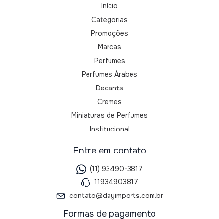
Início
Categorias
Promoções
Marcas
Perfumes
Perfumes Árabes
Decants
Cremes
Miniaturas de Perfumes
Institucional
Entre em contato
(11) 93490-3817
11934903817
contato@dayimports.com.br
Formas de pagamento