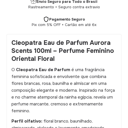
Envio Seguro para Todo o Brasil
Rastreamento + Seguro contra extravio
Pagamento Seguro
Pix com 5% OFF + Cartão em até 6x
Cleopatra Eau de Parfum Aurora
Scents 100ml – Perfume Feminino
Oriental Floral
O
Cleopatra Eau de Parfum
é uma fragrância
feminina sofisticada e envolvente que combina
flores brancas, rosa, baunilha e almíscar em uma
composição elegante e moderna. Inspirado na força
e no charme atemporal da rainha egípcia, revela um
perfume marcante, cremoso e extremamente
feminino.
Perfil olfativo:
floral branco, baunilhado,
almiscarado, atalcado e levemente amadeirado.