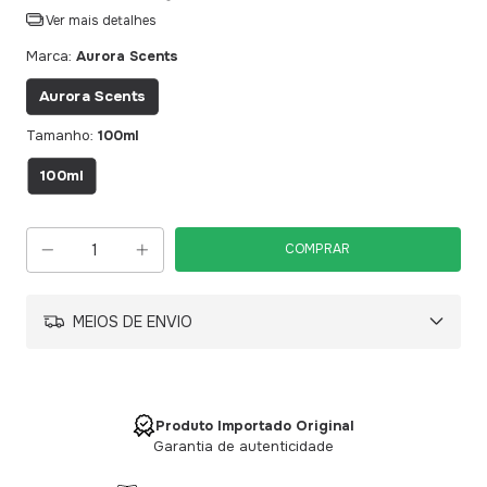
Ver mais detalhes
Marca:
Aurora Scents
Aurora Scents
Tamanho:
100ml
100ml
MEIOS DE ENVIO
Produto Importado Original
Garantia de autenticidade