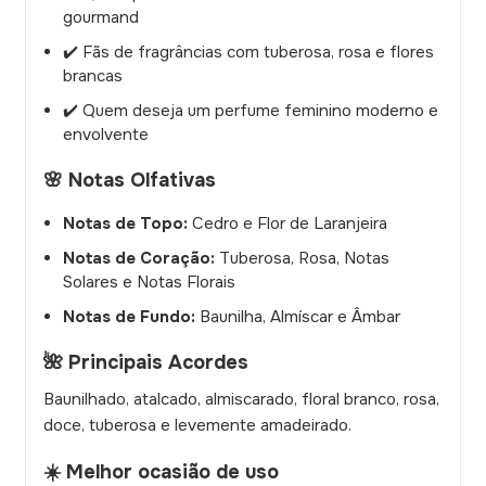
gourmand
✔️ Fãs de fragrâncias com tuberosa, rosa e flores
brancas
✔️ Quem deseja um perfume feminino moderno e
envolvente
🌸 Notas Olfativas
Notas de Topo:
Cedro e Flor de Laranjeira
Notas de Coração:
Tuberosa, Rosa, Notas
Solares e Notas Florais
Notas de Fundo:
Baunilha, Almíscar e Âmbar
🌺 Principais Acordes
Baunilhado, atalcado, almiscarado, floral branco, rosa,
doce, tuberosa e levemente amadeirado.
☀️ Melhor ocasião de uso