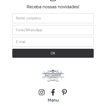
Receba nossas novidades!
Menu