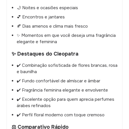
🌙 Noites e ocasiões especiais
💕 Encontros e jantares
🍂 Dias amenos e clima mais fresco
✨ Momentos em que você deseja uma fragrância
elegante e feminina
✨ Destaques do Cleopatra
✔️ Combinação sofisticada de flores brancas, rosa
e baunilha
✔️ Fundo confortável de almíscar e âmbar
✔️ Fragrância feminina elegante e envolvente
✔️ Excelente opção para quem aprecia perfumes
árabes refinados
✔️ Perfil floral moderno com toque cremoso
⚖️ Comparativo Rápido