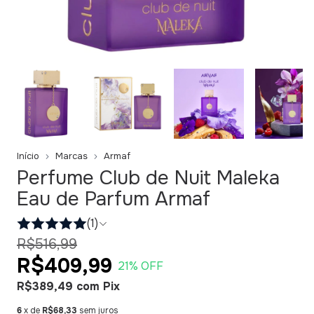
Início
Marcas
Armaf
Perfume Club de Nuit Maleka
Eau de Parfum Armaf
(1)
R$516,99
R$409,99
21
% OFF
R$389,49
com
Pix
6
x de
R$68,33
sem juros