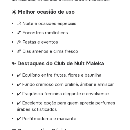
☀️ Melhor ocasião de uso
🌙 Noite e ocasiões especiais
💕 Encontros românticos
🎉 Festas e eventos
🍂 Dias amenos e clima fresco
✨ Destaques do Club de Nuit Maleka
✔️ Equilíbrio entre frutas, flores e baunilha
✔️ Fundo cremoso com pralinê, âmbar e almíscar
✔️ Fragrância feminina elegante e envolvente
✔️ Excelente opção para quem aprecia perfumes
árabes sofisticados
✔️ Perfil moderno e marcante