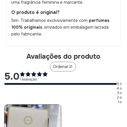
uma fragrância feminina e marcante.
O produto é original?
Sim. Trabalhamos exclusivamente com
perfumes
100% originais
, enviados em embalagem lacrada
pelo fabricante.
Avaliações do produto
Ordenar
5.0
1 avaliação
5
4
3
2
1