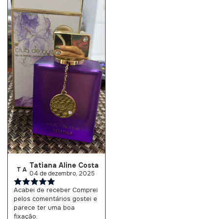
Tatiana Aline Costa
T A
04 de dezembro, 2025
Acabei de receber Comprei
pelos comentários gostei e
parece ter uma boa
fixação.