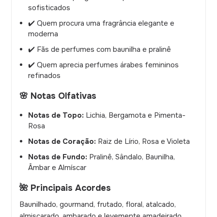
sofisticados
✔️ Quem procura uma fragrância elegante e
moderna
✔️ Fãs de perfumes com baunilha e pralinê
✔️ Quem aprecia perfumes árabes femininos
refinados
🌸 Notas Olfativas
Notas de Topo:
Lichia, Bergamota e Pimenta-
Rosa
Notas de Coração:
Raiz de Lírio, Rosa e Violeta
Notas de Fundo:
Pralinê, Sândalo, Baunilha,
Âmbar e Almíscar
🌺 Principais Acordes
Baunilhado, gourmand, frutado, floral, atalcado,
almiscarado, ambarado e levemente amadeirado.