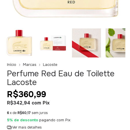
Início
Marcas
Lacoste
Perfume Red Eau de Toilette
Lacoste
R$360,99
R$342,94
com
Pix
6
x de
R$60,17
sem juros
5% de desconto
pagando com Pix
Ver mais detalhes