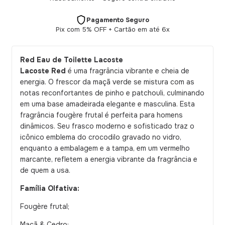
Pagamento Seguro
Pix com 5% OFF + Cartão em até 6x
Red Eau de Toilette Lacoste
Lacoste Red
é uma fragrância vibrante e cheia de
energia. O frescor da maçã verde se mistura com as
notas reconfortantes de pinho e patchouli, culminando
em uma base amadeirada elegante e masculina. Esta
fragrância fougère frutal é perfeita para homens
dinâmicos. Seu frasco moderno e sofisticado traz o
icônico emblema do crocodilo gravado no vidro,
enquanto a embalagem e a tampa, em um vermelho
marcante, refletem a energia vibrante da fragrância e
de quem a usa.
Família Olfativa:
Fougère frutal;
Maçã & Cedro;