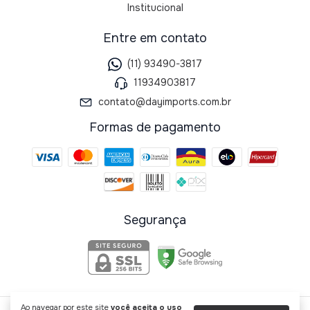
Institucional
Entre em contato
(11) 93490-3817
11934903817
contato@dayimports.com.br
Formas de pagamento
Segurança
Ao navegar por este site
você aceita o uso