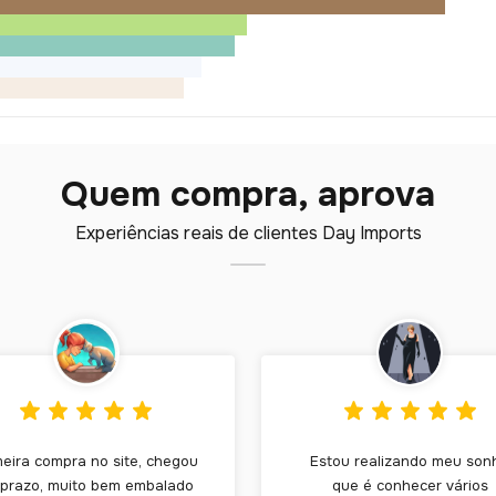
Quem compra, aprova
Experiências reais de clientes Day Imports
meira compra no site, chegou
Estou realizando meu son
 prazo, muito bem embalado
que é conhecer vários