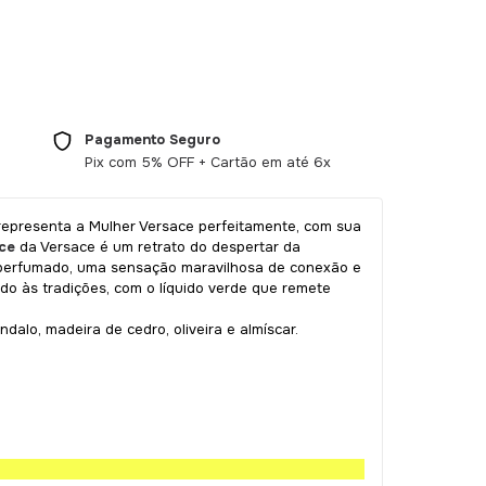
Pagamento Seguro
Pix com 5% OFF + Cartão em até 6x
 representa a Mulher Versace perfeitamente, com sua
nce
da Versace é um retrato do despertar da
im perfumado, uma sensação maravilhosa de conexão e
ado às tradições, com o líquido verde que remete
ndalo, madeira de cedro, oliveira e almíscar.