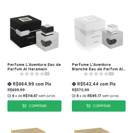
Perfume L'Aventure Eau de
Perfume L'Aventure
Parfum Al Haramain
Blanche Eau de Parfum Al
Haramain
(0)
(0)
R$664,99
com
Pix
R$542,44
com
Pix
R$699,99
R$570,99
6
x de
R$116,67
sem juros
6
x de
R$95,17
sem juros
COMPRAR
COMPRAR