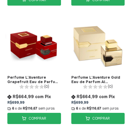
Perfume L'Aventure
Perfume L'Aventure Gold
Grapefruit Eau de Parfum
Eau de Parfum Al
Al Haramain
Haramain
(0)
(0)
R$664,99
com
Pix
R$664,99
com
Pix
R$699,99
R$699,99
6
x de
R$116,67
sem juros
6
x de
R$116,67
sem juros
COMPRAR
COMPRAR