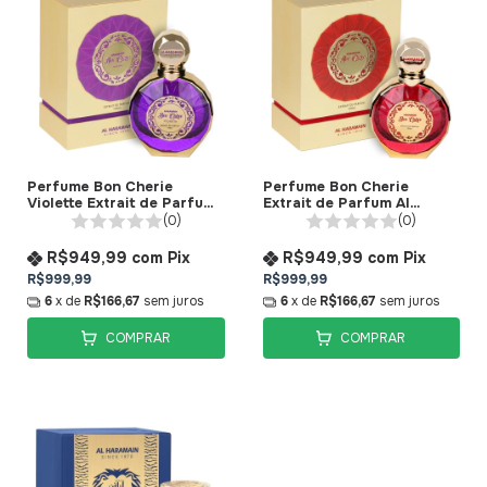
Perfume Bon Cherie
Perfume Bon Cherie
Violette Extrait de Parfum
Extrait de Parfum Al
Al Haramain
Haramain
(0)
(0)
R$949,99
com
Pix
R$949,99
com
Pix
R$999,99
R$999,99
6
x de
R$166,67
sem juros
6
x de
R$166,67
sem juros
COMPRAR
COMPRAR