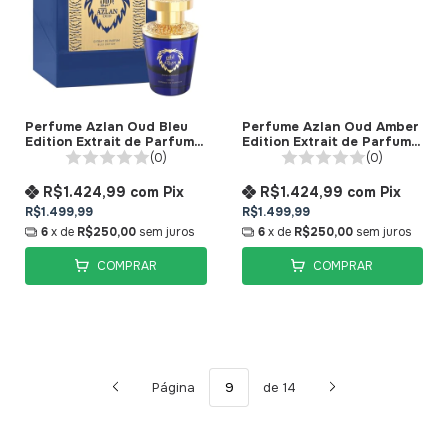
Perfume Azlan Oud Bleu
Perfume Azlan Oud Amber
Edition Extrait de Parfum
Edition Extrait de Parfum
Al Haramain
Al Haramain
(0)
(0)
R$1.424,99
com
Pix
R$1.424,99
com
Pix
R$1.499,99
R$1.499,99
6
x de
R$250,00
sem juros
6
x de
R$250,00
sem juros
COMPRAR
COMPRAR
Página
de 14