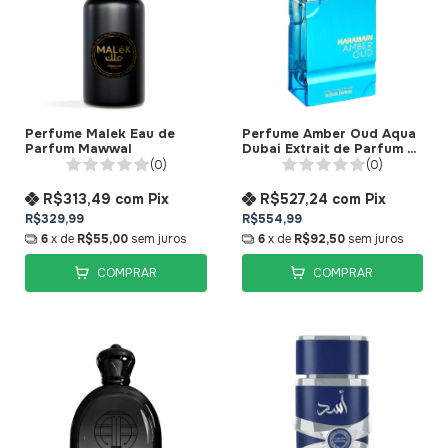
Perfume Malek Eau de
Perfume Amber Oud Aqua
Parfum Mawwal
Dubai Extrait de Parfum Al
Haramain
(0)
(0)
R$313,49
com
Pix
R$527,24
com
Pix
R$329,99
R$554,99
6
x de
R$55,00
sem juros
6
x de
R$92,50
sem juros
COMPRAR
COMPRAR