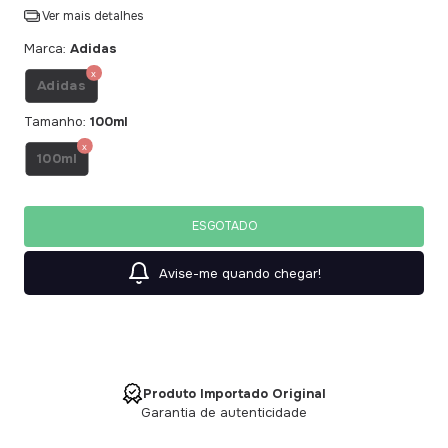
Ver mais detalhes
Marca:
Adidas
Adidas
Tamanho:
100ml
100ml
Avise-me quando chegar!
Produto Importado Original
Garantia de autenticidade