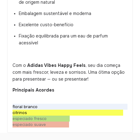
de origem natural
Embalagem sustentável e moderna
Excelente custo-benefício
Fixação equilibrada para um eau de parfum
acessível
Com o
Adidas Vibes Happy Feels
, seu dia começa
com mais frescor, leveza e sorrisos. Uma ótima opção
para presentear — ou se presentear!
Principais Acordes
floral branco
citrinos
especiado fresco
especiado suave