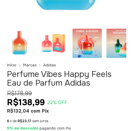
Início
Marcas
Adidas
Perfume Vibes Happy Feels
Eau de Parfum Adidas
R$178,99
R$138,99
22
% OFF
R$132,04
com
Pix
6
x de
R$23,17
sem juros
5% de desconto
pagando com Pix