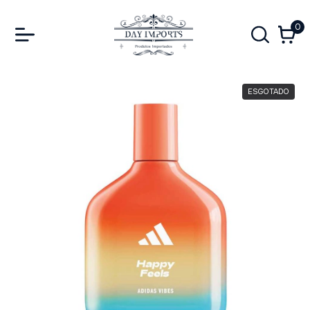
0
ESGOTADO