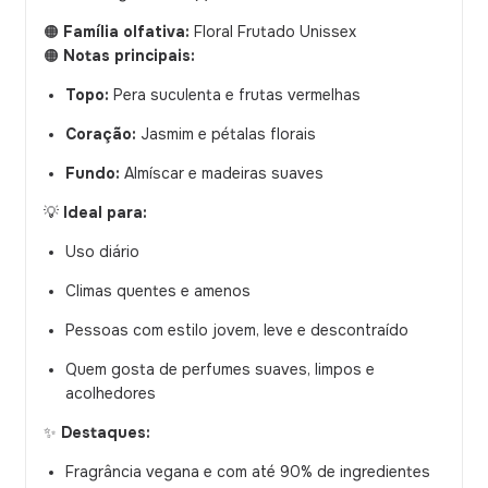
🟠
Família olfativa:
Floral Frutado Unissex
🟠
Notas principais:
Topo:
Pera suculenta e frutas vermelhas
Coração:
Jasmim e pétalas florais
Fundo:
Almíscar e madeiras suaves
💡
Ideal para:
Uso diário
Climas quentes e amenos
Pessoas com estilo jovem, leve e descontraído
Quem gosta de perfumes suaves, limpos e
acolhedores
✨
Destaques:
Fragrância vegana e com até 90% de ingredientes