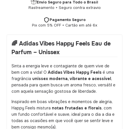
Envio Seguro para Todo o Brasil
Rastreamento + Seguro contra extravio
Pagamento Seguro
Pix com 5% OFF + Cartão em até 6x
🌈
Adidas Vibes Happy Feels Eau de
Parfum – Unissex
Sinta a energia leve e contagiante de quem vive de
bem com a vida! O
Adidas Vibes Happy Feels
é uma
fragrância
unissex moderna, vibrante e acessível
,
pensada para quem busca um aroma fresco, versátil e
com aquela sensação gostosa de liberdade.
Inspirado em boas vibrações e momentos de alegria,
Happy Feels mistura
notas frutadas e florais
, com
um fundo confortável e suave, ideal para o dia a dia e
todas as ocasiões em que você quer se sentir leve e
bem consigo mesmo(a).